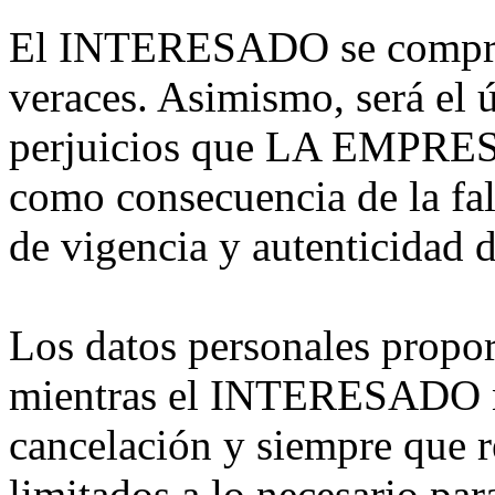
El INTERESADO se comprome
veraces. Asimismo, será el 
perjuicios que LA EMPRESA 
como consecuencia de la falt
de vigencia y autenticidad d
Los datos personales propo
mientras el INTERESADO no
cancelación y siempre que r
limitados a lo necesario par