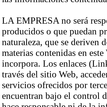
LA EMPRESA no será respon
producidos o que puedan pro
naturaleza, que se deriven d
materias contenidas en este
incorpora. Los enlaces (Link
través del sitio Web, accede
servicios ofrecidos por terc
encuentran bajo el contro
hace responsable ni de la i