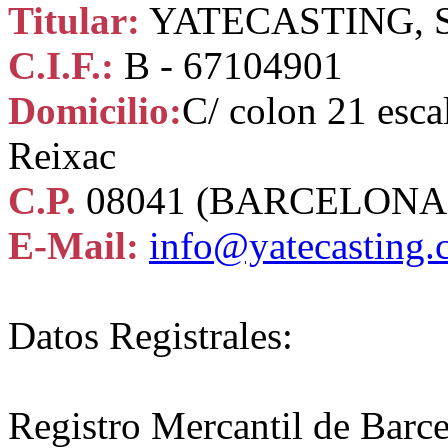
Titular:
YATECASTING, S
C.I.F.:
B - 67104901
Domicilio:
C/ colon 21 esca
Reixac
C.P.
08041 (BARCELONA
E-Mail:
info@yatecasting
Datos Registrales:
Registro Mercantil de Barc