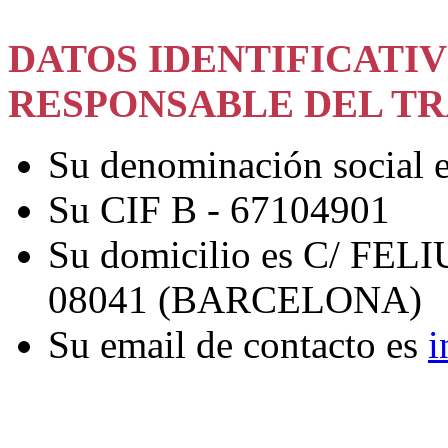
DATOS IDENTIFICATI
RESPONSABLE DEL TR
Su denominación social
Su CIF B - 67104901
Su domicilio es C/ FELI
08041 (BARCELONA)
Su email de contacto es
i