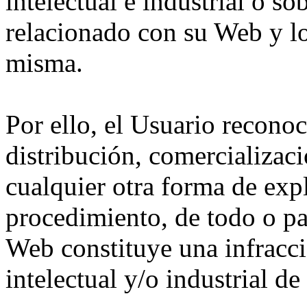
intelectual e industrial o s
relacionado con su Web y lo
misma.
Por ello, el Usuario recono
distribución, comercializaci
cualquier otra forma de exp
procedimiento, de todo o par
Web constituye una infracc
intelectual y/o industrial