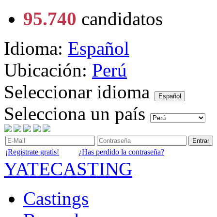
95.740
candidatos
Idioma:
Español
Ubicación:
Perú
Seleccionar idioma
Español
Selecciona un país
Entrar
¡Registrate gratis!
¿Has perdido la contraseña?
YATECASTING
Castings