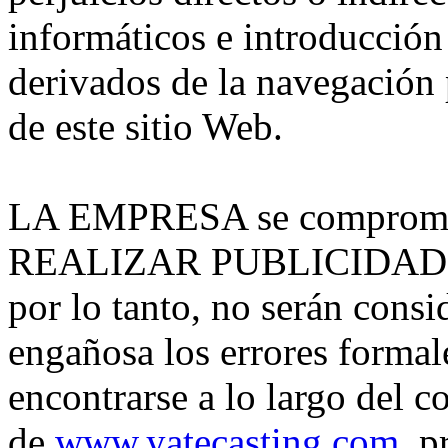
informáticos e introducción 
derivados de la navegación p
de este sitio Web.
LA EMPRESA se compromete
REALIZAR PUBLICIDAD E
por lo tanto, no serán cons
engañosa los errores forma
encontrarse a lo largo del c
de
www.yatecasting.com
, 