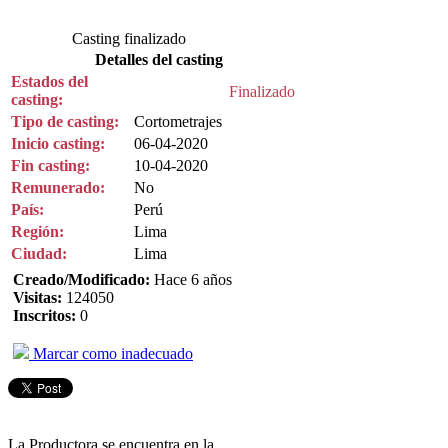
Casting finalizado
Detalles del casting
Estados del
Finalizado
casting:
Tipo de casting:
Cortometrajes
Inicio casting:
06-04-2020
Fin casting:
10-04-2020
Remunerado:
No
País:
Perú
Región:
Lima
Ciudad:
Lima
Creado/Modificado:
Hace 6 años
Visitas:
124050
Inscritos:
0
Marcar como inadecuado
La Productora se encuentra en la