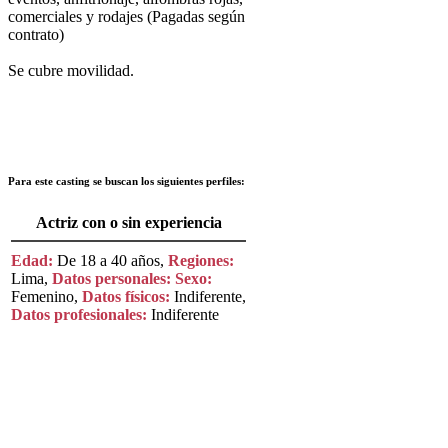
comerciales y rodajes (Pagadas según
contrato)
Se cubre movilidad.
Para este casting se buscan los siguientes perfiles:
Actriz con o sin experiencia
Edad:
De 18 a 40 años,
Regiones:
Lima,
Datos personales:
Sexo:
Femenino,
Datos físicos:
Indiferente,
Datos profesionales:
Indiferente