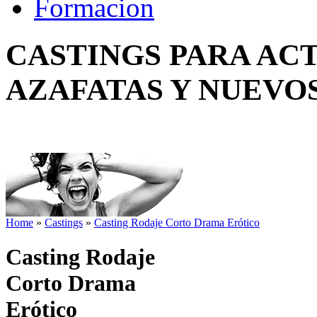
Formacion
CASTINGS PARA AC
AZAFATAS Y NUEVO
Home
»
Castings
»
Casting Rodaje Corto Drama Erótico
Casting Rodaje
Corto Drama
Erótico