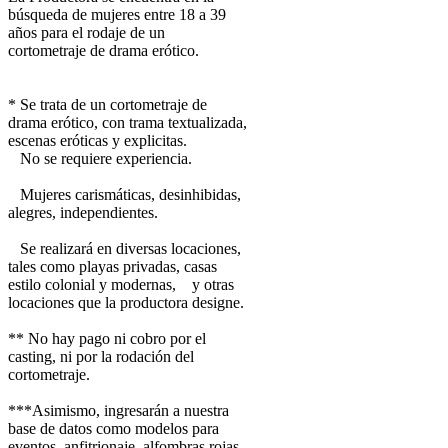
búsqueda de mujeres entre 18 a 39
años para el rodaje de un
cortometraje de drama erótico.
* Se trata de un cortometraje de
drama erótico, con trama textualizada,
escenas eróticas y explicitas.
No se requiere experiencia.
Mujeres carismáticas, desinhibidas,
alegres, independientes.
Se realizará en diversas locaciones,
tales como playas privadas, casas
estilo colonial y modernas, y otras
locaciones que la productora designe.
** No hay pago ni cobro por el
casting, ni por la rodación del
cortometraje.
***Asimismo, ingresarán a nuestra
base de datos como modelos para
eventos, anfitrionaje, alfombras rojas,